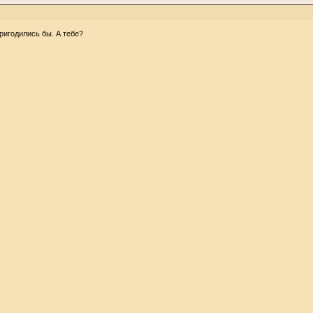
пригодились бы. А тебе?