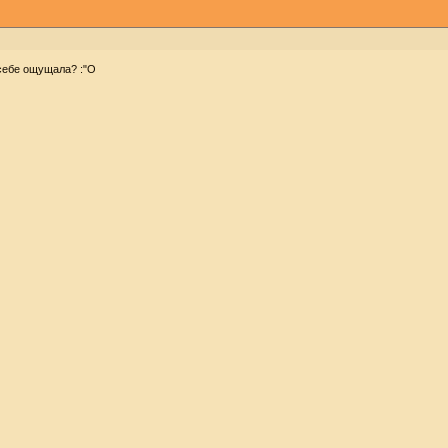
себе ощущала? :"О