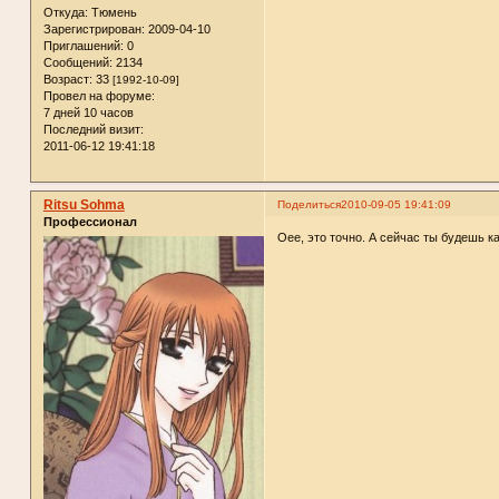
Откуда:
Тюмень
Зарегистрирован
: 2009-04-10
Приглашений:
0
Сообщений:
2134
Возраст:
33
[1992-10-09]
Провел на форуме:
7 дней 10 часов
Последний визит:
2011-06-12 19:41:18
Ritsu Sohma
Поделиться
2010-09-05 19:41:09
Профессионал
Оее, это точно. А сейчас ты будешь ка