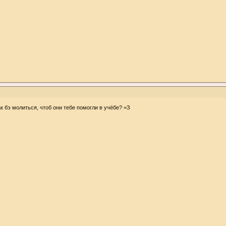
к бэ молиться, чтоб они тебе помогли в учёбе? =З