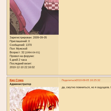
Зарегистрирован
: 2009-09-05
Приглашений:
0
Сообщений:
1370
Пол:
Мужской
Возраст:
32
[1994-04-01]
Провел на форуме:
5 дней 2 часа
Последний визит:
2010-12-10 22:16:02
Кио Сома
Поделиться
2010-09-05 16:25:32
Администратор
да, смутно помниться, но я ощущала. 