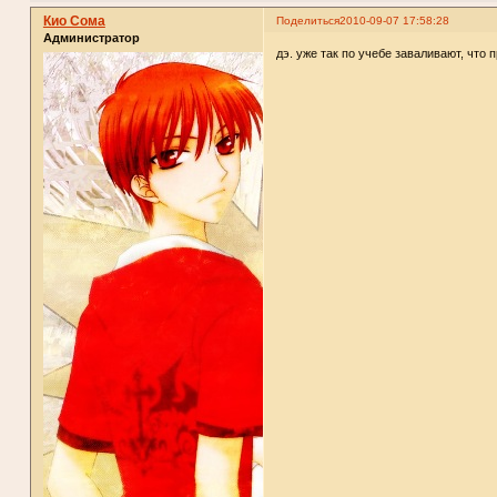
Кио Сома
Поделиться
2010-09-07 17:58:28
Администратор
дэ. уже так по учебе заваливают, что 