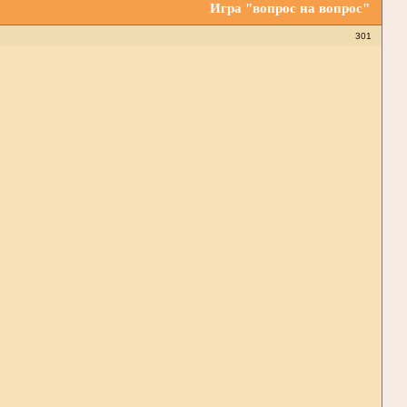
Игра "вопрос на вопрос"
301