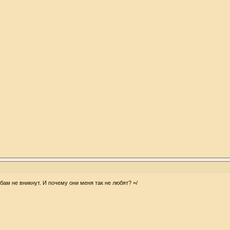
ам не вникнут. И почему они меня так не любят? =/