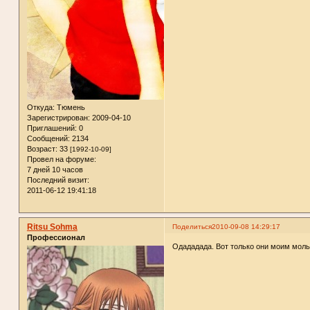
Откуда:
Тюмень
Зарегистрирован
: 2009-04-10
Приглашений:
0
Сообщений:
2134
Возраст:
33
[1992-10-09]
Провел на форуме:
7 дней 10 часов
Последний визит:
2011-06-12 19:41:18
Ritsu Sohma
Поделиться
2010-09-08 14:29:17
Профессионал
Одададада. Вот только они моим мольб