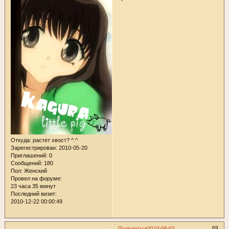
Откуда:
растет хвост? ^.^
Зарегистрирован
: 2010-05-20
Приглашений:
0
Сообщений:
180
Пол:
Женский
Провел на форуме:
23 часа 35 минут
Последний визит:
2010-12-22 00:00:49
69
Поделиться
2010-06-03