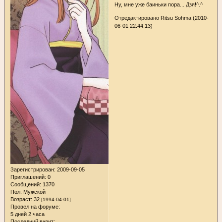
Ну, мне уже баиньки пора... Дзя!^.^
Отредактировано Ritsu Sohma (2010-
06-01 22:44:13)
Зарегистрирован
: 2009-09-05
Приглашений:
0
Сообщений:
1370
Пол:
Мужской
Возраст:
32
[1994-04-01]
Провел на форуме:
5 дней 2 часа
Последний визит: