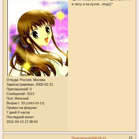
в лесу и на кухне...ппц(((*
Откуда:
Россия, Москва
Зарегистрирован
: 2009-02-21
Приглашений:
0
Сообщений:
2013
Пол:
Женский
Возраст:
33
[1993-05-15]
Провел на форуме:
7 дней 0 часов
Последний визит:
2011-04-13 17:38:43
15
Поделиться
2009-09-15