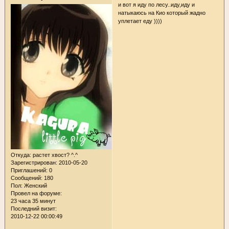
и вот я иду по лесу..иду,иду и
натыкаюсь на Кио который жадно
уплетает еду ))))
Откуда:
растет хвост? ^.^
Зарегистрирован
: 2010-05-20
Приглашений:
0
Сообщений:
180
Пол:
Женский
Провел на форуме:
23 часа 35 минут
Последний визит:
2010-12-22 00:00:49