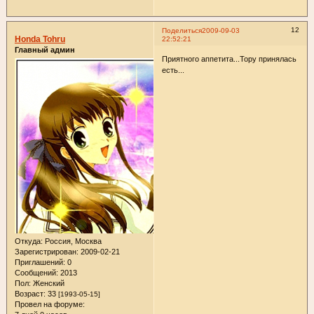
12
Поделиться
2009-09-03
Honda Tohru
22:52:21
Главный админ
Приятного аппетита...Тору принялась
есть...
Откуда:
Россия, Москва
Зарегистрирован
: 2009-02-21
Приглашений:
0
Сообщений:
2013
Пол:
Женский
Возраст:
33
[1993-05-15]
Провел на форуме: