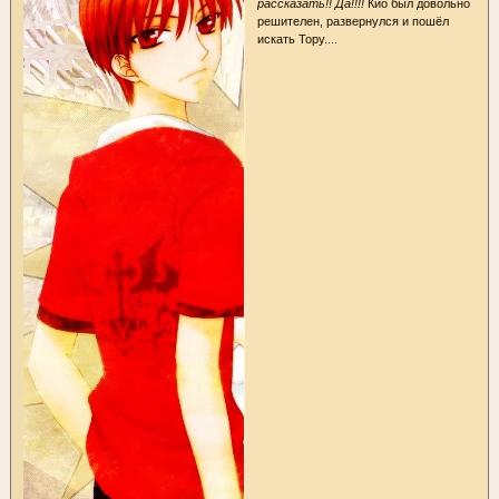
рассказать!! Да!!!!
Кио был довольно
решителен, развернулся и пошёл
искать Тору....