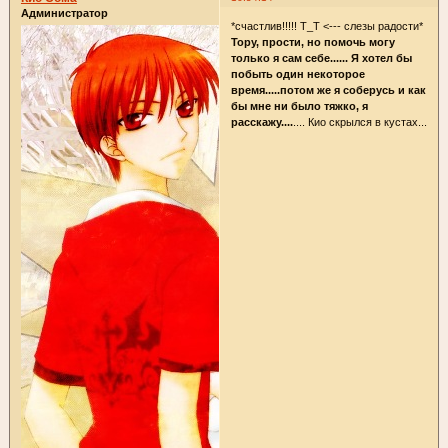
Администратор
*счастлив!!!!! Т_Т <--- слезы радости*
Тору, прости, но помочь могу
только я сам себе...... Я хотел бы
побыть один некоторое
время.....потом же я соберусь и как
бы мне ни было тяжко, я
расскажу....
.... Кио скрылся в кустах...