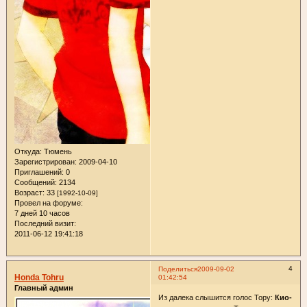
Откуда:
Тюмень
Зарегистрирован
: 2009-04-10
Приглашений:
0
Сообщений:
2134
Возраст:
33
[1992-10-09]
Провел на форуме:
7 дней 10 часов
Последний визит:
2011-06-12 19:41:18
4
Поделиться
2009-09-02
Honda Tohru
01:42:54
Главный админ
Из далека слышится голос Тору:
Кио-