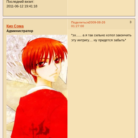
Последний визит:
2011-06-12 19:41:18
3
Поделиться
2009-08-26
Кио Сома
01:27:00
Администратор
*эх...... а я так сильно хотел закончить
эту интригу.... ну придется забыть*