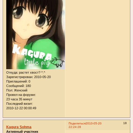
Откуда:
растет хвост? ^.^
Зарегистрирован
: 2010-05-20
Приглашений:
0
Сообщений:
180
Пол:
Женский
Провел на форуме:
23 часа 35 минут
Последний визит:
2010-12-22 00:00:49
18
Поделиться
2010-05-20
Kagura Sohma
22:24:28
Активный участник