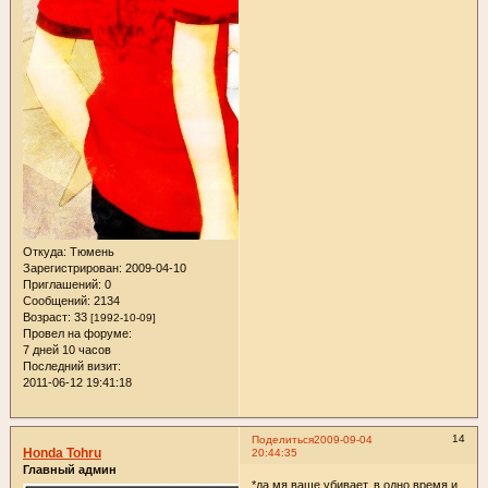
Откуда:
Тюмень
Зарегистрирован
: 2009-04-10
Приглашений:
0
Сообщений:
2134
Возраст:
33
[1992-10-09]
Провел на форуме:
7 дней 10 часов
Последний визит:
2011-06-12 19:41:18
14
Поделиться
2009-09-04
Honda Tohru
20:44:35
Главный админ
*да мя ваще убивает, в одно время и