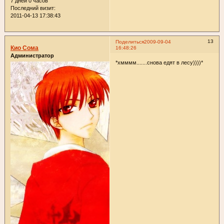
7 дней 0 часов
Последний визит:
2011-04-13 17:38:43
13
Поделиться
2009-09-04
Кио Сома
16:48:26
Администратор
*хмммм.......снова едят в лесу))))*